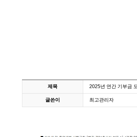
제목
2025년 연간 기부금
글쓴이
최고관리자