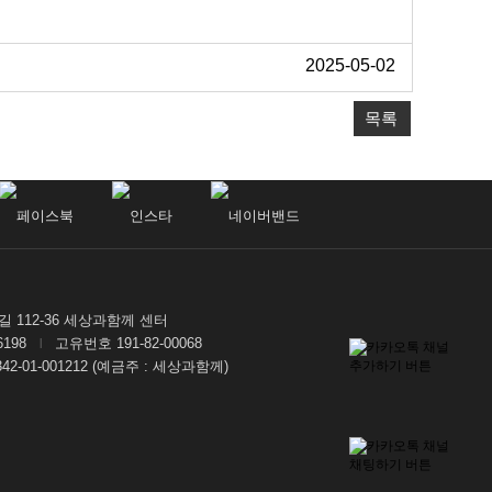
2025-05-02
목록
112-36 세상과함께 센터
-6198
고유번호 191-82-00068
|
7342-01-001212 (예금주 : 세상과함께)