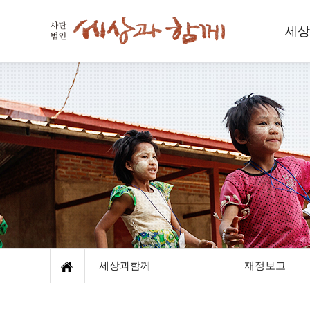
세상
세
인사
함께하
재
오
세상과함께
재정보고