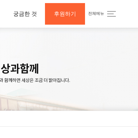
궁금한 것
후원하기
전체메뉴
지
공지사항 및 Q&A
후원하기
나의 후원내역
보도자료와 미디어
지