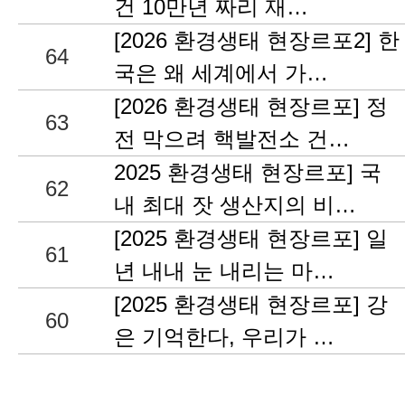
건 10만년 짜리 재…
[2026 환경생태 현장르포2] 한
64
국은 왜 세계에서 가…
[2026 환경생태 현장르포] 정
63
전 막으려 핵발전소 건…
2025 환경생태 현장르포] 국
62
내 최대 잣 생산지의 비…
[2025 환경생태 현장르포] 일
61
년 내내 눈 내리는 마…
[2025 환경생태 현장르포] 강
60
은 기억한다, 우리가 …