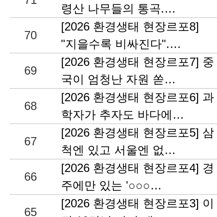
령산 나무들의 통곡.…
[2026 환경생태 현장르포8]
70
"지을수록 비싸진다".…
[2026 환경생태 현장르포7] 중
69
국이 엄청난 자원 쏟…
[2026 환경생태 현장르포6] 과
68
학자가 추자도 바다에…
[2026 환경생태 현장르포5] 삼
67
척엔 있고 서울엔 없…
[2026 환경생태 현장르포4] 경
66
주에만 있는 '○○○…
[2026 환경생태 현장르포3] 이
65