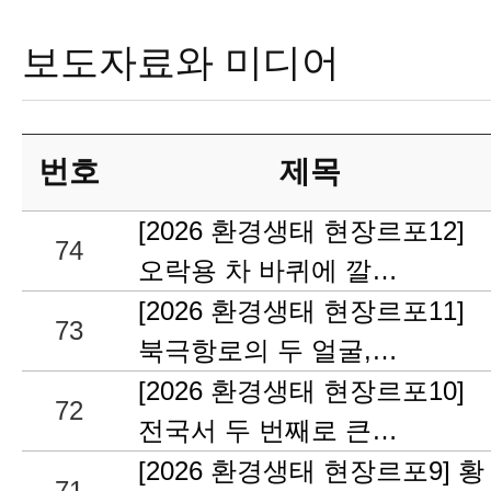
보도자료와 미디어
번호
제목
[2026 환경생태 현장르포12]
74
오락용 차 바퀴에 깔…
[2026 환경생태 현장르포11]
73
북극항로의 두 얼굴,…
[2026 환경생태 현장르포10]
72
전국서 두 번째로 큰…
[2026 환경생태 현장르포9] 황
71