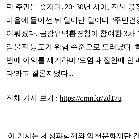
린 주민들 숫자다. 20~30년 사이, 전선
마을에 들어선 뒤 일어난 일이다. '주민건
이뤄졌다. 금강유역환경청이 참여한 3차 
암물질 농도가 위험 수준으로 드러났다. 
법에 이의를 제기하며 '오염과 질환에 인
다'라고 결론지었다...
전체 기사 보기 :
https://omn.kr/2d17u
이 기사는 세상과함께와 익천문화재단 길동