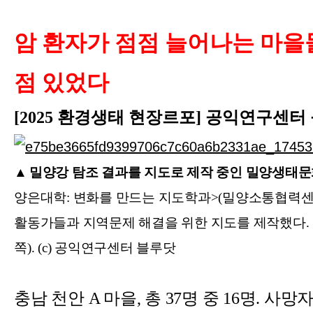
암 환자가 점점 늘어나는 마을들.
점 있었다
[2025 환경생태 현장르포] 공익연구센터
▲
밀양강 탐조 결과를 지도로 제작 중인 밀양생태
양은대학: 변화를 만드는 지도학과>(밀양소통협력센
활동가들과 지역문제 해결을 위한 지도를 제작했다. 
쪽). (c) 공익연구센터 블루닷
충남 천안 A 마을, 총 37명 중 16명. 사망