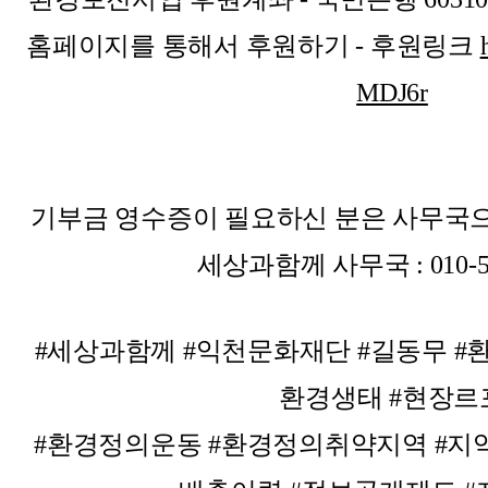
홈페이지를 통해서 후원하기 - 후원링크
MDJ6r
기부금 영수증이 필요하신 분은 사무국으
세상과함께 사무국 : 010-59
#세상과함께 #익천문화재단 #길동무 #환경
환경생태 #현장르
#환경정의운동 #환경정의취약지역 #지