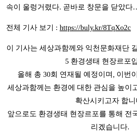
속이 울렁거렸다. 곧바로 창문을 닫았다
전체 기사 보기 :
https://buly.kr/8TqXo2c
이 기사는 세상과함께와 익천문화재단 길동
5 환경생태 현장르포
올해 총 30회 연재될 예정이며, 이번
세상과함께는 환경에 대한 관심을 높이고
확산시키고자 합니
앞으로도 환경생태 현장르포를 통해 전국
리겠습니다.