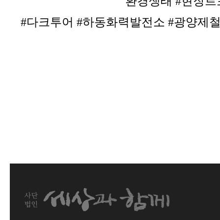
환경생태 #현장르
#다크투어 #하동화력발전소 #광양제철