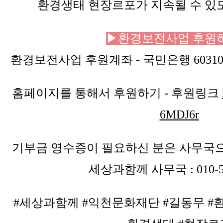
환경생태 현장르포가 지속될 수 있
▶환경보전사업 후원
환경보전사업 후원계좌 - 국민은행 603101
홈페이지를 통해서 후원하기 - 후원링크
6MDJ6r
기부금 영수증이 필요하신 분은 사무국으
세상과함께 사무국 : 010-59
#세상과함께 #익천문화재단 #길동무 #환경