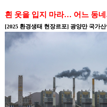
흰 옷을 입지 마라… 어느 동네
[2025 환경생태 현장르포] 광양만 국