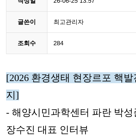
작성일
26-06-25 13:57
글쓴이
최고관리자
조회수
284
[2026 환경생태 현장르포 핵
지]
- 해양시민과학센터 파란 박성
장수진 대표 인터뷰