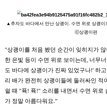
▲
추자도 바다에서 만난 상괭이. 수면 위로 상괭이
ⓒ상괭이편
"상괭이를 처음 봤던 순간이 잊히지가 않
한 은빛 등이 수면 위로 보이는데, 너무너
도 바다에 상괭이가 진짜 있었구나!' 하고
리 배가 완전히 상괭이들에 둘러싸인 적이
쉴 때 "퓩! 퓩!" 소리를 내면서 수면 위로
가 정말 아름다워요.”