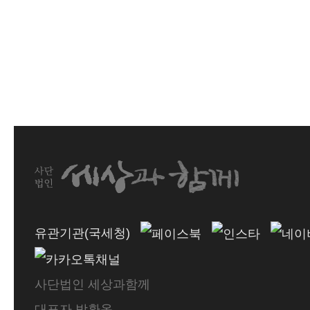
유관기관(국세청)
사단법인 세상과함께
대표자 박환옥