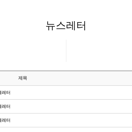
뉴스레터
제목
함께레터
함께레터
함께레터