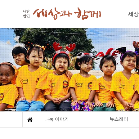
세상
세
인사
함께하
재
오
나눔 이야기
뉴스레터