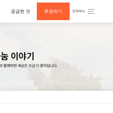
궁금한 것
후원하기
전체메뉴
지
공지사항 및 Q&A
후원하기
나의 후원내역
보도자료와 미디어
지