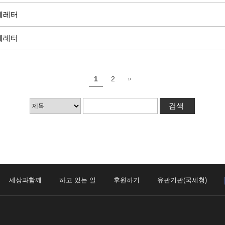
함께레터
함께레터
1
2
세상과함께
하고 있는 일
후원하기
유관기관(국세청)