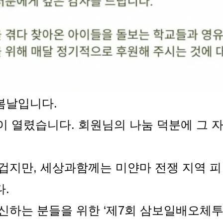
봄날입니다.
 날’이 열렸습니다. 회원님의 나눔 덕분에 그
겁지만, 세상과함께는 미얀마 전쟁 지역 
.
신하는 분들을 위한 ‘제7회 삼보일배오체투