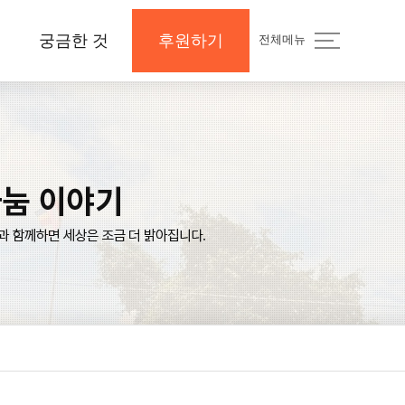
궁금한 것
후원하기
전체메뉴
지
공지사항 및 Q&A
후원하기
나의 후원내역
보도자료와 미디어
지