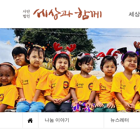
세상
세
인사
함께하
재
오
나눔 이야기
뉴스레터