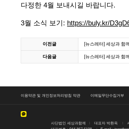
다정한 4월 보내시길 바랍니다.
3월 소식 보기:
https://buly.kr/D3g
이전글
[뉴스레터] 세상과 함
다음글
[뉴스레터] 세상과 함
이용약관 및 개인정보처리방침 약관
이메일무단수집거부
사단법인 세상과함께
대표자 박환옥
세
|
|