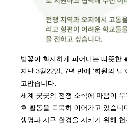
벚꽃이 화사하게 피어나는 따뜻한 
지난 3월22일, 7년 만에 ‘회원의
고맙습니다.
세계 곳곳의 전쟁 소식에 마음이 무
호 활동을 묵묵히 이어가고 있습니다
생명과 지구 환경을 지키기 위해 헌