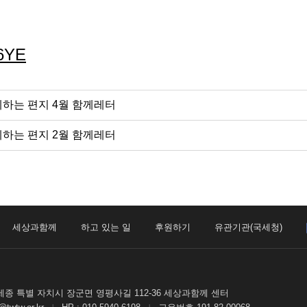
D6YE
께하는 편지 4월 함께레터
께하는 편지 2월 함께레터
세상과함께
하고 있는 일
후원하기
유관기관(국세청)
종 특별 자치시 장군면 영평사길 112-36 세상과함께 센터