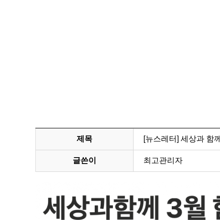
제목
[뉴스레터] 세상과 함
글쓴이
최고관리자