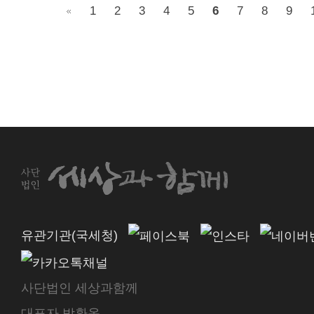
1
2
3
4
5
6
7
8
9
유관기관(국세청)
사단법인 세상과함께
대표자 박환옥