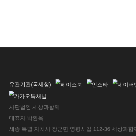
유관기관(국세청)
사단법인 세상과함께
대표자 박환옥
세종 특별 자치시 장군면 영평사길 112-36 세상과함께 센터