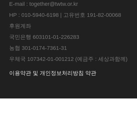
E-mail : together@twtw.or.kr
HP : 010-5940-6198 | 고유번호 191-82-00068
후원계좌
국민은행 603101-01-226283
농협 301-0174-7361-31
우체국 107342-01-001212 (예금주 : 세상과함께)
이용약관 및 개인정보처리방침 약관