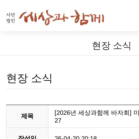
현장 소식
현장 소식
[2026년 세상과함께 바자회] 
제목
27
작성일
26-04-20 20:18