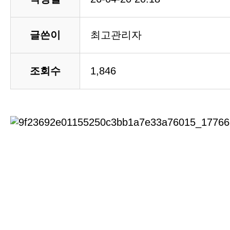
글쓴이
최고관리자
조회수
1,846