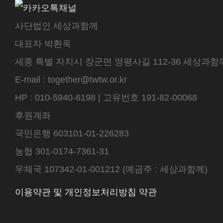
사단법인 세상과함께
대표자 박환옥
세종 특별 자치시 장군면 영평사길 112-36 세상과함께 센터
E-mail : together@twtw.or.kr
HP : 010-5940-6198 | 고유번호 191-82-00068
후원계좌
국민은행 603101-01-226283
농협 301-0174-7361-31
우체국 107342-01-001212 (예금주 : 세상과함께)
이용약관 및 개인정보처리방침 약관