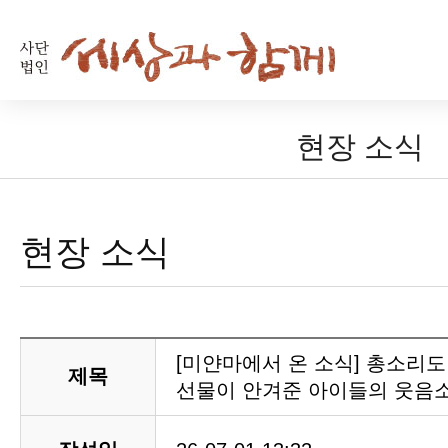
현장 소식
현장 소식
[미얀마에서 온 소식] 총소리도 
제목
선물이 안겨준 아이들의 웃음