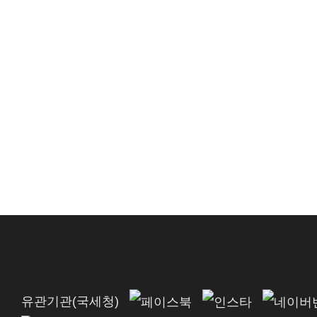
유관기관(국세청)