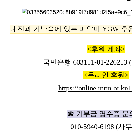
내전과 가난속에 있는 미얀마 YGW 
<후원 계좌>
국민은행 603101-01-22628
<온라인 후원>
https://online.mrm.or.kr
☎ 기부금 영수증 문
010-5940-6198 (사