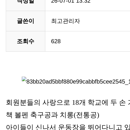
작성일
26-07-01 13:32
글쓴이
최고관리자
조회수
628
회원분들의 사랑으로 18개 학교에
두 손
책 볼펜 축구공과 치롱(전통공)
아이들이 신나서 운동장을 뛰어다니고 