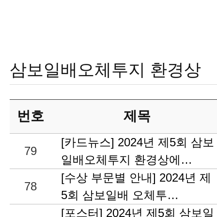
삼보일배오체투지 환경상
번호
제목
[카드뉴스] 2024년 제5회 삼보
79
일배오체투지 환경상에…
[수상 부문별 안내] 2024년 제
78
5회 삼보일배 오체투…
[포스터] 2024년 제5회 삼보일