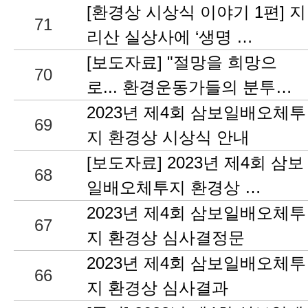
[환경상 시상식 이야기 1편] 지
71
리산 실상사에 ‘생명 …
[보도자료] "절망을 희망으
70
로... 환경운동가들의 분투…
2023년 제4회 삼보일배오체투
69
지 환경상 시상식 안내
[보도자료] 2023년 제4회 삼보
68
일배오체투지 환경상 …
2023년 제4회 삼보일배오체투
67
지 환경상 심사결정문
2023년 제4회 삼보일배오체투
66
지 환경상 심사결과