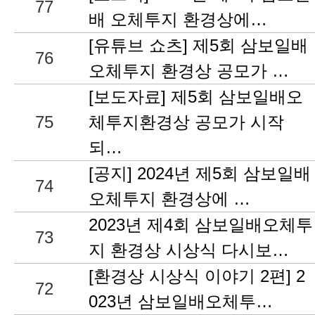
77
배 오체투지 환경상에…
[유튜브 쇼츠] 제5회 삼보일배
76
오체투지 환경상 공모가 …
[보도자료] 제5회 삼보일배오
75
체투지환경상 공모가 시작
되…
[공지] 2024년 제5회 삼보일배
74
오체투지 환경상에 …
2023년 제4회 삼보일배오체투
73
지 환경상 시상식 다시보…
[환경상 시상식 이야기 2편] 2
72
023년 삼보일배오체투…