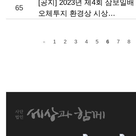
[공지] 2023년 제4회 삼보일배
65
오체투지 환경상 시상…
1
2
3
4
5
6
7
8