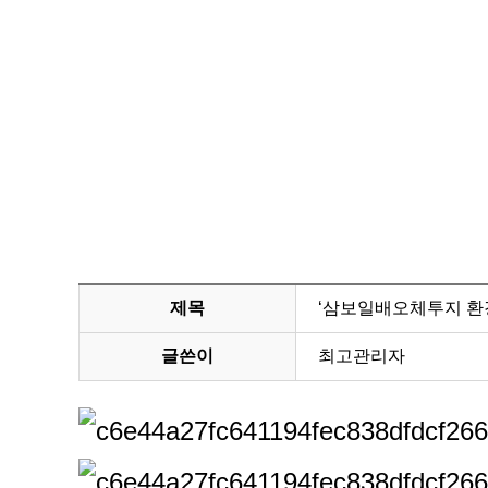
제목
‘삼보일배오체투지 환
글쓴이
최고관리자