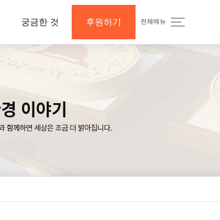
궁금한 것
후원하기
전체메뉴
지
공지사항 및 Q&A
후원하기
나의 후원내역
보도자료와 미디어
지