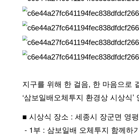
지구를 위해 한 걸음, 한 마음으로
‘삼보일배오체투지 환경상 시상식’
■ 시상식 장소 : 세종시 장군면 영평
- 1부 : 삼보일배 오체투지 함께하기 