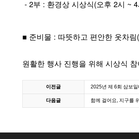
- 2부 : 환경상 시상식(오후 2시 ~ 
■ 준비물 : 따뜻하고 편안한 옷차
원활한
행사
진행을
위해
시상식
참
이전글
2025년 제 6회 삼
다음글
함께 걸어요, 지구를 