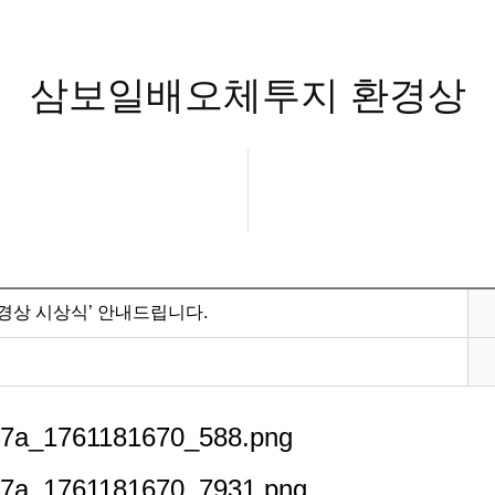
삼보일배오체투지 환경상
경상 시상식’ 안내드립니다.