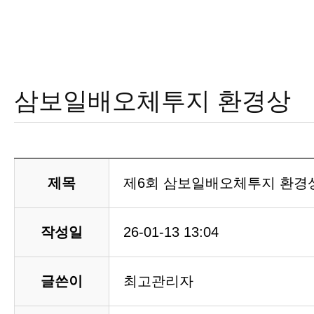
삼보일배오체투지 환경상
제목
제6회 삼보일배오체투지 환경
작성일
26-01-13 13:04
글쓴이
최고관리자