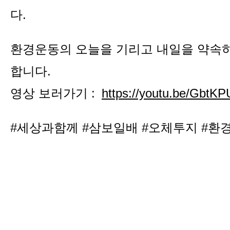
다.
환경운동의 오늘을 기리고 내일을 약속
합니다.
영상 보러가기 :
https://youtu.be/GbtK
#세상과함께 #삼보일배 #오체투지 #환