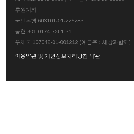
후원계좌
국민은행 603101-01-226283
농협 301-0174-7361-31
우체국 107342-01-001212 (예금주 : 세상과함께)
이용약관 및 개인정보처리방침 약관