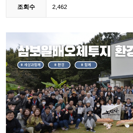
조회수
2,462