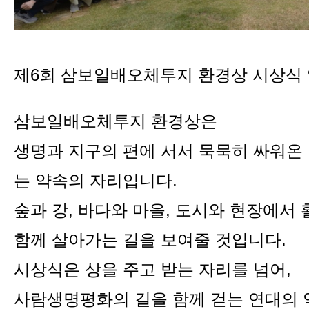
제6회 삼보일배오체투지 환경상 시상식
삼보일배오체투지 환경상은
생명과 지구의 편에 서서 묵묵히 싸워온
는 약속의 자리입니다.
숲과 강, 바다와 마을, 도시와 현장에서
함께 살아가는 길을 보여줄 것입니다.
시상식은 상을 주고 받는 자리를 넘어,
사람생명평화의 길을 함께 걷는 연대의 