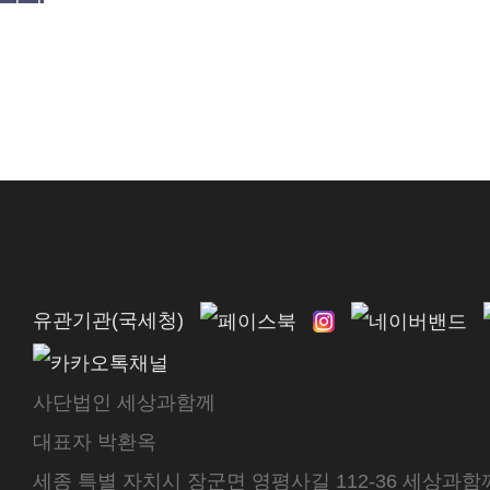
유관기관(국세청)
사단법인 세상과함께
대표자 박환옥
세종 특별 자치시 장군면 영평사길 112-36 세상과함께 센