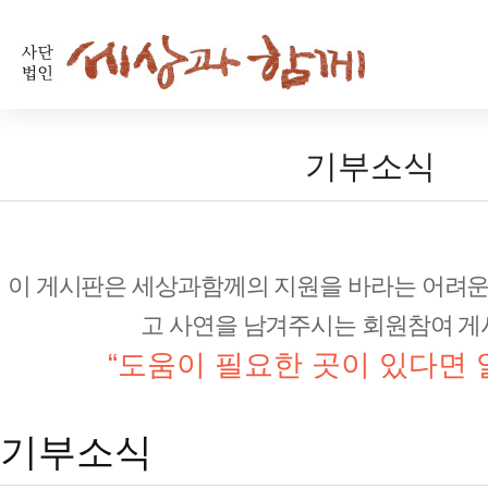
기부소식
이 게시판은 세상과함께의 지원을 바라는 어려운
고 사연을 남겨주시는 회원참여 게
“도움이 필요한 곳이 있다면
기부소식