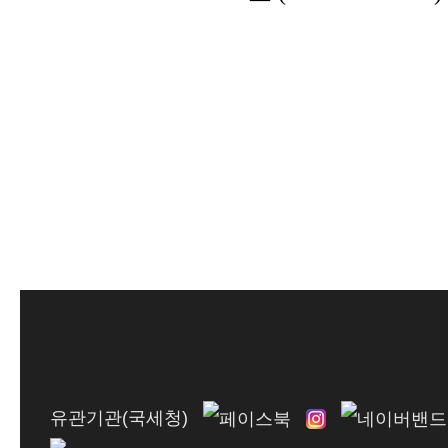
유관기관(국세청)