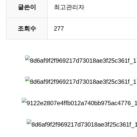
글쓴이
최고관리자
조회수
277