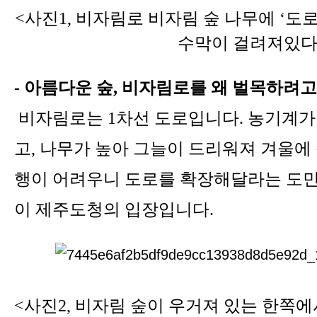
<사진1, 비자림로 비자림 숲 나무에 ‘도
수막이 걸려져있다
-
아름다운 숲
,
비자림로를 왜 벌목하려고
비자림로는
1
차선 도로입니다
.
농기계가
고
,
나무가 높아 그늘이 드리워져 겨울에 
행이 어려우니 도로를 확장해달라는 도민
이 제주도청의 입장입니다
.
<사진2,
비자림 숲이 우거져 있는 한쪽에