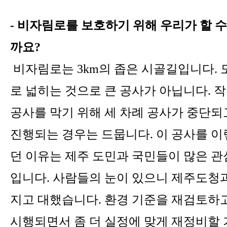
-
비자림로를 보호하기 위해 우리가 할 수
까요
?
비자림로는
3km
의 좁은 시골길입니다
.
로 넓히는 것으로 큰 공사가 아닙니다
.
작
공사를 막기 위해 세 차례 공사가 중단되
진행되는 경우는 드뭅니다
.
이 공사를 이
던 이유는 제주 도민과 국민들이 많은 관
입니다
.
사람들의 눈이 있으니 제주도청
지고 대했습니다
.
환경 기준을 재검토하
시행되면서 좀 더 실정에 맞게 재정비할