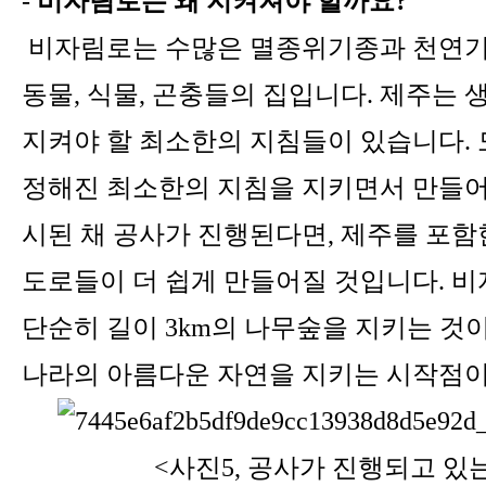
-
비자림로는 왜 지켜져야 할까요
?
비자림로는 수많은 멸종위기종과 천연기
동물
,
식물
,
곤충들의 집입니다
.
제주는 
지켜야 할 최소한의 지침들이 있습니다
.
정해진 최소한의 지침을 지키면서 만들
시된 채 공사가 진행된다면
,
제주를 포함
도로들이 더 쉽게 만들어질 것입니다
.
비
단순히 길이
3km
의 나무숲을 지키는 것
나라의 아름다운 자연을 지키는 시작점
<사진5, 공사가 진행되고 있