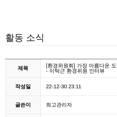
활동 소식
[환경위원회] 가장 아름다운 
제목
- 이탁근 환경위원 인터뷰
작성일
22-12-30 23:11
글쓴이
최고관리자