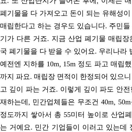
요. 또 산업단지가 들어온 후에,
이제는 매
폐기물을 다 가져오고 돈이 되는 유해성이
매립한다고 하는 경우도 있습니다.
주민들 
기가 다른 거죠.
지금
산업 폐기물 매립장
국 폐기물을 다 받을 수 있어요. 우리나라 
예전엔 지하를 10m, 15m 정도 파고 매립했다
까지 파요. 매립장 면적이
한정되어 있으
니
고 깊이 파는 거죠.
이렇게 깊이 파도 안전
재하는데, 민간업체들은
무조건 40m, 50
정도까지 쌓아서 총 55미터
높이로 산업폐
는
거예요. 민간 기업들이
이러고 있는데