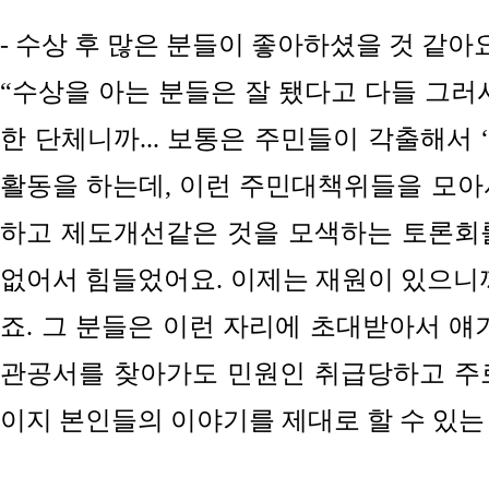
- 수상 후 많은 분들이 좋아하셨을 것 같아요
“수상을 아는 분들은 잘 됐다고 다들 그러
한 단체니까... 보통은 주민들이 각출해서
활동을 하는데,
이런 주민대책위들을 모아
하고 제도개선같은 것을 모색하는 토론회
없어서
힘들었어요. 이제는 재원이 있으니까
죠. 그 분들은
이런 자리에
초대받아서 얘기
관공서를 찾아가도 민원인 취급당하고 주
이지 본인들의 이야기를
제대로
할 수 있는