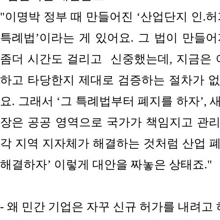
"이명박 정부 때 만들어진 ‘산업단지
인.허
특례법’이라는 게 있어요. 그 법이 만들
좀더 시간도 걸리고 신중
했는데, 지금은 
하고 타당한지
제대로
검증하는 절차가 
요. 그래서 ‘그 특례법부터 폐지를 하자’,
장은 공공 영역으로 국가가 책임지고 관리해
각 지역 지자체가 해결하는 것처럼 산업 
해결하자’ 이렇게 대안을 짜놓은 상태죠."
- 왜 민간 기업은 자꾸 신규 허가를 내려고