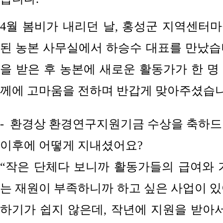
4월 봄비가 내리던 날, 홍성군 지역센터
된 농본 사무실에서 하승수 대표를 만났습
을 받은 후 농본에 새로운 활동가가 한 명
께에 고마움을 전하며 반갑게 맞아주셨습니
-
환경상 환경연구지원기금 수상을 축하드
이후에 어떻게 지내셨어요?
“작은 단체다 보니까 활동가들의 급여와 
는 재원이 부족하니까 하고 싶은 사업이 있
하기가 쉽지 않은데, 작년에 지원을 받아서