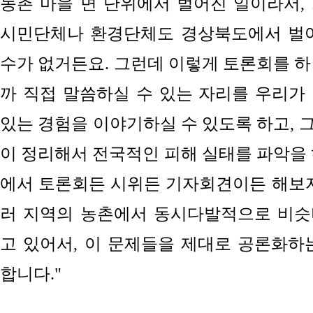
농촌 마을 면 단위에서 벌어진 일이라서,
시민단체나 환경단체도
경상북도에서
벌어
수가 없거든요. 그런데 이렇게 토론회를 하
까 직접 말씀하실 수 있는 자리를 우리가
있는 경험을 이야기하실 수 있도록 하고, 
이 정리해서 전국적인 피해 실태를 파악을 
에서
토론회든 시위든 기자회견이든
해보자
러 지역
의 농촌
에서 동시다발적으로 비슷
고 있어서,
이 문제들을 제대로 공론화하
합니다."