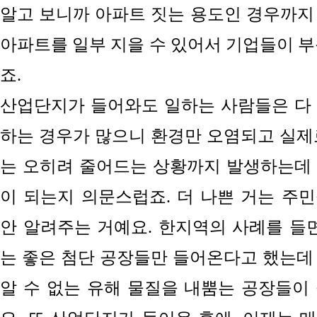
알고 보니까 아파트 짓는 용도인
경우까지
아파트를 일부 지을 수 있어서 기업들이 부
죠.
산업단지가 들어와도 일하는 사람들은 다
하는 경우가 많으니 환경만 오염되고 실제
는 오히려 줄어드는
상황까지
발생하는데
이 되는지 의문스럽죠. 더 나쁜 거는 주
안 알려주는 거예요.
한지역의 사례를 들면
는
좋은 첨단 공장들만 들어온다고 했는데
알 수 없는 유해 물질을 내뿜는 공장들