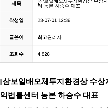
[삼보일배오체투지환경상 수상자 
제목
터 농본 하승수 대표
작성일
23-07-01 12:38
글쓴이
최고관리자
조회수
4,828
[삼보일배오체투지환경상 수상자 
익법률센터 농본 하승수 대표