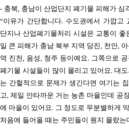
- 충북, 충남이 산업단지 폐기물 피해가 
“이유가 간단합니다. 수도권에서 가깝고 
단지나 산업폐기물
처리
시설은 교통이 좋은
일 큰 피해가 충남 북부 지역 당진, 천안,
역
진천,
음성, 청주 등
이예요. 그쪽으로 공
폐기물 시설들이 많이 몰리고 있어요. 대도
는 간헐적으로 문제가 생긴다면 여기는 
고, 제일 안타까운 거는 농촌 마을인데 공
에 마을이 있어요. 그 정도로 무분별하게 막
처음에 들어올 때는 주민들이 뭔지 몰랐는데 