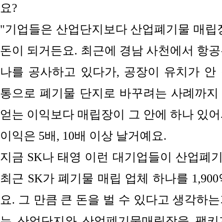
요?
"기업들은 산업단지보다 산업폐기물 매립장
돈이 되거든요.
최근에 경남 사천
에서
항공
나를
공사하고 있다가,
공장이 유치가 안
통으로 폐기물 단지로 바꾸
려는 사례까지
얻는 이익보다 매립장이 그 안에 하나 있어
이익은 5배, 10배 이상 날거예요.
지금 SK나 태영
이런 대기업들이 산업폐기
최근 SK가 폐기물 매립 업체
하나를
1,9
요. 그 만큼 큰 돈을 벌 수 있다고 생각하
는 산업단지와 산업폐기물매립장을 팩키