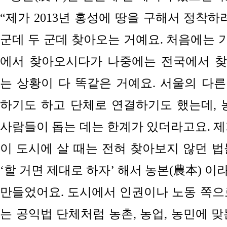
“제가 2013년 홍성에 땅을 구해서 정착하
군데 두 군데 찾아오는 거예요. 처음에는 가
에서 찾아오시다가 나중에는 전국에서 찾
는 상황이 다 똑같은 거예요.
서울의
다른
하기도 하고 단체로 연결하기도 했는데, 
사람들이 돕는 데는 한계가 있더라고요. 
이
도시에
살 때는 전혀 찾아보지 않던 
‘할 거면
제대로 하자’ 해서 농본(農本) 
만들었어요. 도시에서 인권이나 노동 쪽으
는 공익법 단체처럼 농촌, 농업, 농민에 