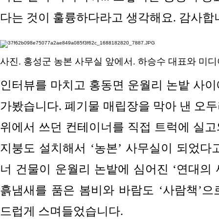
다는 것이 훌륭하다라고 생각해요. 감사합니
사진. 홍성군 농본 사무실 앞에서. 하승수 대표와 미
인터뷰를 마치고 홍동면 운월리 논밭 사이
가봤습니다. 폐기물 매립장을 막아 낸 오두
위에서 쓰던 컨테이너를 직접 트럭에 실고
지붕도 설치해서 ‘농본’ 사무실이 되었다고
너 건물이 운월리 논밭에 심어진 ‘연대의 
흙냄새를 품은 봄비와 바람도 ‘사람책’으
드럽게 스며들었습니다.