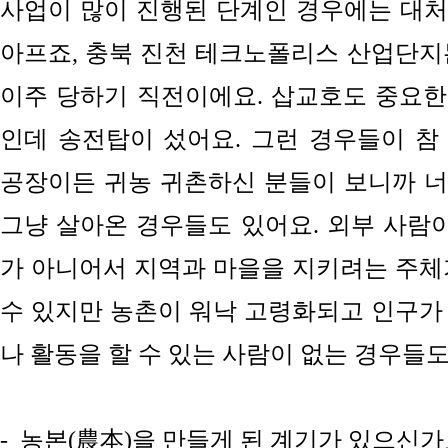
사업이 많이 진행된 단계인 경우에는
대처
아프죠, 충북 진천 테크노폴리스 산업단지는
이주 당하기 직전이에요. 삽교호도
중요한
인데
송전탑이 섰어
요. 그
런 경우들이 참
공장이든 귀농 귀촌하신 분들이 보니까 
그냥 살아온 경우들도 있어
요. 외
부 사람이
가 아니어서 지역과 마을을 지키려는 주체
수 있지만 농촌이 워낙 고령화되고 인구가
나 활동을 할 수 있는 사람이 없는 경우들도
-
농본(農本)을 만들게 된 계기가 있으신가