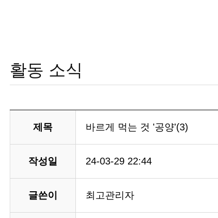
활동 소식
제목
바르게 먹는 것 '공양'(3)
작성일
24-03-29 22:44
글쓴이
최고관리자