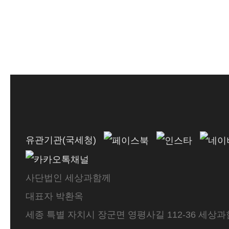
유관기관(국세청)
사단법인 세상과함께
대표자 박환옥
세종 특별 자치시 장군면 영평사길 112-36 세상과함께 