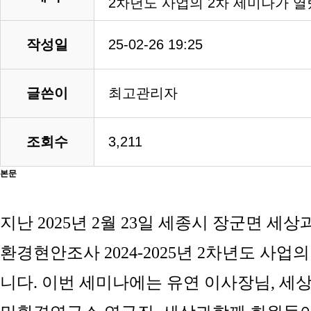
2차년도 사업의 2차 세미나가 열
작성일
25-02-26 19:25
글쓴이
최고관리자
조회수
3,211
본문
지난
2025
년
2
월
23
일 세종시 장군면 세상
환경현안조사
2024-2025
년
2
차년도 사업
니다
. 이번 세미나에는
유연 이사장님, 세