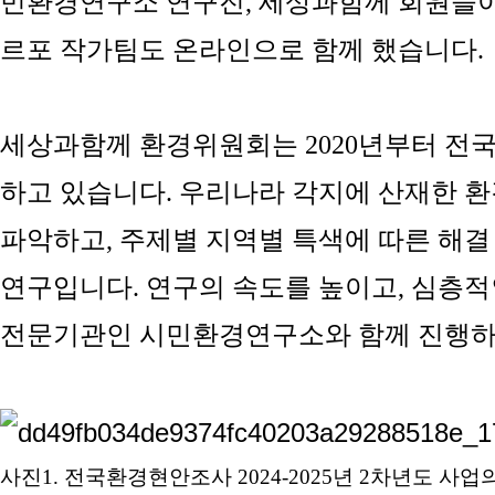
민환경연구소 연구진, 세상과함께 회원들이
르포 작가팀도 온라인으로 함께 했습니다.
세상과함께 환경위원회는
2020
년부터 전국
하고 있습니다
.
우리나라 각지에 산재한 
파악하고
,
주제별 지역별 특색에 따른 해결
연구입니다
.
연구의 속도를 높이고
,
심층적
전문기관인 시민환경연구소와 함께 진행하
사진
1.
전국환경현안조사
2024-2025
년
2
차년도 사업