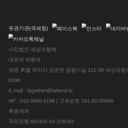
유관기관(국세청)
사단법인 세상과함께
대표자 박환옥
세종 특별 자치시 장군면 영평사길 112-36 세상과함께 센
6198
E-mail : together@twtw.or.kr
HP : 010-5940-6198 | 고유번호 191-82-00068
후원계좌
국민은행 603101-01-226283