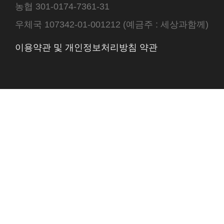
농협 301-0174-7361-31
우체국 107342-01-001212 (예금주 : 세상과함께)
이용약관 및 개인정보처리방침 약관