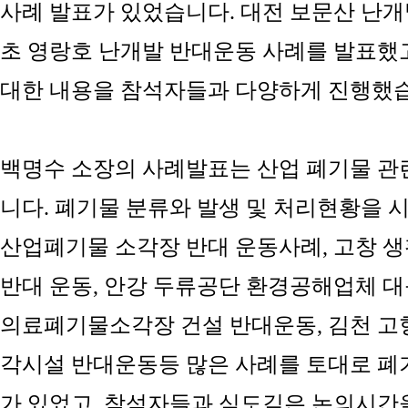
사례 발표가 있었습니다
.
대전 보문산 난개
초 영랑호 난개발 반대운동 사례를 발표했
대한 내용을 참석자들과 다양하게 진행했
백명수 소장의 사례발표는 산업 폐기물 관
니다
.
폐기물 분류와 발생 및 처리현황을 
산업폐기물 소각장 반대 운동사례
,
고창 생
반대 운동
,
안강 두류공단 환경공해업체 
의료폐기물소각장 건설 반대운동
,
김천 
각시설 반대운동등 많은 사례를 토대로 폐
가 있었고
,
참석자들과 심도깊은 논의시간