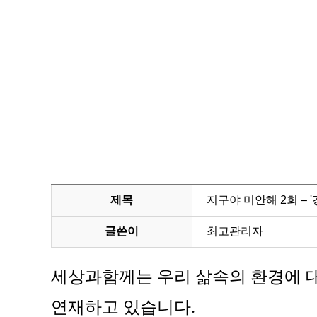
제목
지구야 미안해 2회 – '
글쓴이
최고관리자
세상과함께는 우리 삶속의 환경에 대
연재하고 있습니다.