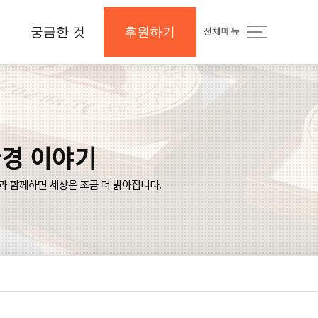
궁금한 것
후원하기
전체메뉴
지
공지사항 및 Q&A
후원하기
나의 후원내역
보도자료와 미디어
지