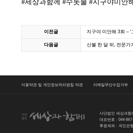
#세상과함께 #수돗물 #지구야미안해
이전글
지구야 미안해 3회 – 
다음글
산불 한 달 뒤, 전문가
이용약관 및 개인정보처리방침 약관
이메일무단수집거부
사단법인 세상과
대표번호 : 044-86
후원계좌 : 국민은행 60