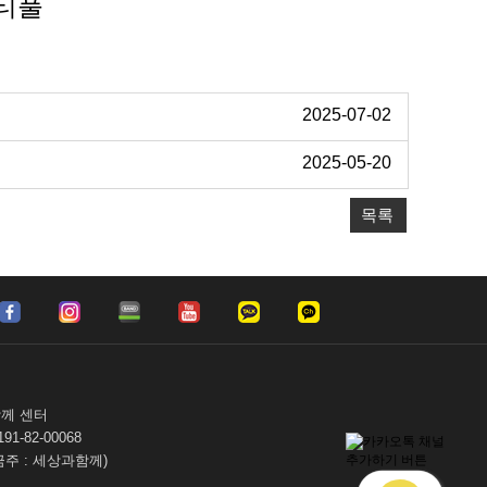
뷰티풀
2025-07-02
2025-05-20
목록
함께 센터
-82-00068
 (예금주 : 세상과함께)