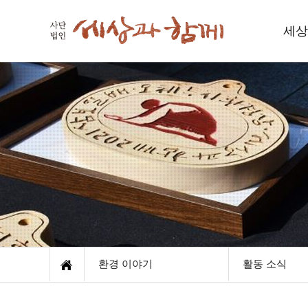
세상
세
인사
함께하
재
오
환경 이야기
활동 소식