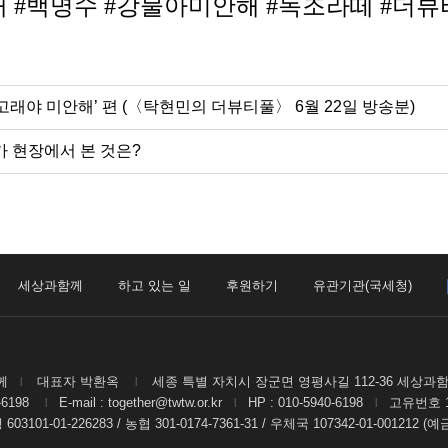
 #백명수 #강물아미안해 #녹조라떼 #더
‘고래야 미안해’ 편 (〈탁현민의 더뷰티풀〉 6월 22일 방송분)
가 현장에서 본 것은?
세상과함께
하고 있는 일
후원하기
유관기관(국세청)
함께
대표자 박환옥
세종 특별 자치시 장군면 영평사길 112-36 세상과
|
|
7-6198
E-mail : together@twtw.or.kr
HP : 010-5940-6198
고유번호 191
|
|
|
3101-01-226283 / 농협 301-0174-7361-31 / 우체국 107342-01-001212