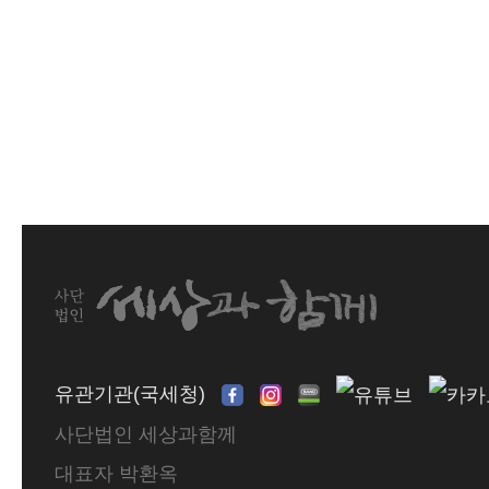
유관기관(국세청)
사단법인 세상과함께
대표자 박환옥