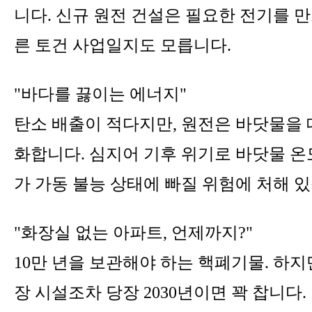
니다. 신규 원전 건설은 필요한 전기를 만
른 토건 사업일지도 모릅니다.
"바다를 끓이는 에너지"
탄소 배출이 적다지만, 원전은 바닷물을 
화합니다. 심지어 기후 위기로 바닷물 온
가 가동 불능 상태에 빠질 위험에 처해 
"화장실 없는 아파트, 언제까지?"
10만 년을 보관해야 하는 핵폐기물. 하
장 시설조차 당장 2030년이면 꽉 찹니다