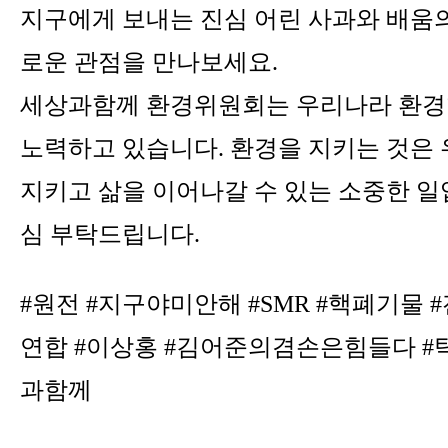
지구에게 보내는 진심 어린 사과와 배움의
로운 관점을 만나보세요.
세상과함께 환경위원회는 우리나라 환경
노력하고 있습니다. 환경을 지키는 것은
지키고 삶을 이어나갈 수 있는 소중한 일
심 부탁드립니다.
#원전 #지구야미안해 #SMR #핵폐기물
연합 #이상홍 #김어준의겸손은힘들다 #
과함께