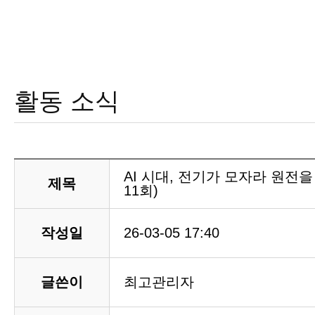
활동 소식
AI 시대, 전기가 모자라 원전
제목
11회)
작성일
26-03-05 17:40
글쓴이
최고관리자