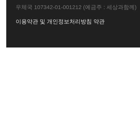
우체국 107342-01-001212 (예금주 : 세상과함께)
이용약관 및 개인정보처리방침 약관