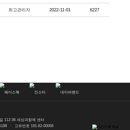
최고관리자
2022-11-01
6227
112-36 세상과함께 센터
-6198
고유번호 191-82-00068
|