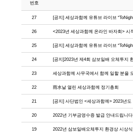
번호
27
[공지] 세상과함께 유튜브 라이브 “ToNig
26
<2023년 세상과함께 온라인 바자회> 시
25
[공지] 세상과함께 유튜브 라이브 “ToNig
24
[공지]2023년 제4회 삼보일배 오체투지
23
세상과함께 사무국에서 함께 일할 분을 
22
雨水날 열린 세상과함께 정기총회
21
[공지] 사단법인 <세상과함께> 2023년
20
2022년 기부금영수증 발급 안내드립니다
19
2022년 삼보일배오체투지 환경상 시상식